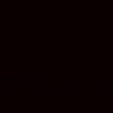
pamięć podręczna w użyciu.
d because the user changed their password or Facebook has changed the 