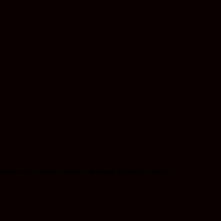
session for security reasons.
Rodzaj:
OAuthException