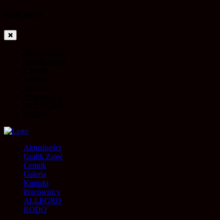
Main menu
Aktualności
Grafik Zajęć
Cennik
Galeria
Kontakt
Pracownicy
ALLEGRO
RODO
Aktualności
Grafik Zajęć
Cennik
Galeria
Kontakt
Pracownicy
ALLEGRO
RODO