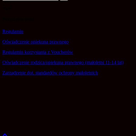
Przydatne linki
Regulamin
Oświadczenie opiekuna prawnego
Regulamin korzystania z Voucherów
Oświadczenie rodzica/opiekuna prawnego (małoletni 11-14 lat)
Zarządzenie dot. standardów ochrony małoletnich