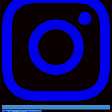
Obserwuj na Instagramie