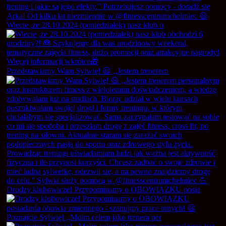
Wiecie ,że 28.10.2024 (poniedziałek) nasz klub o
Przedstawiamy Wam Sylwię! 😃 ,,Jestem trenerem
Drodzy klubowicze! Przypominamy o OBOWIĄZKU posia
Poznajcie Sylwię! ,,Moim celem jako trenera per