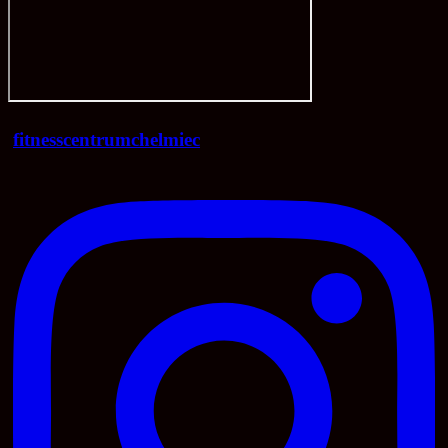
fitnesscentrumchelmiec