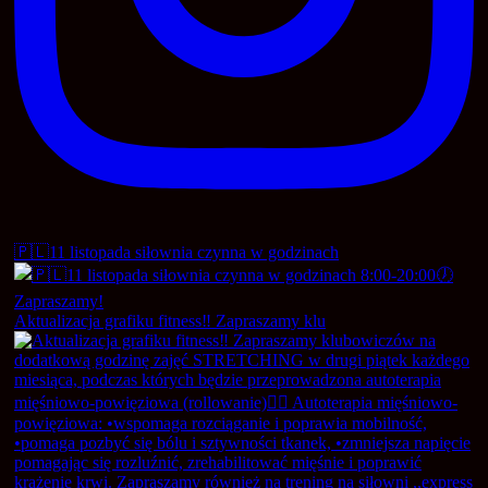
🇵🇱11 listopada siłownia czynna w godzinach
Aktualizacja grafiku fitness‼️ Zapraszamy klu