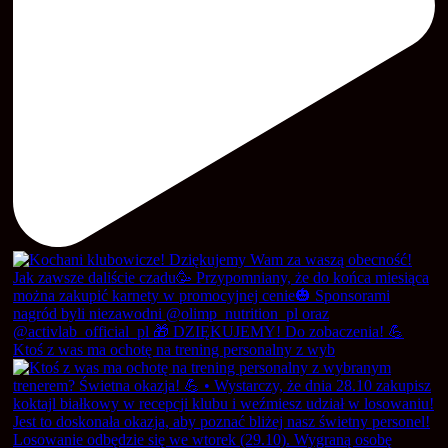
Ktoś z was ma ochotę na trening personalny z wyb