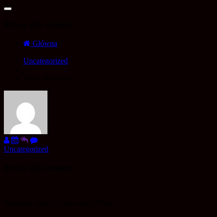
Praca dla trenera
Główna
//
Uncategorized
//
Praca dla trenera
Uncategorized
Praca dla trenera
Pragniesz dołączyć do naszej Ekipy?