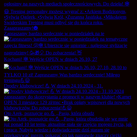
Zapraszamy bardzo serdecznie w poniedziałek na te
Kochani! 🕸️ Wejście OPEN w dniach 26.10, 27
Drodzy klubowicze! 💪 W dniach 24.10.2024 - 31.
Oto Arek, poznajcie go.💪 ,,Pasja, która obudz